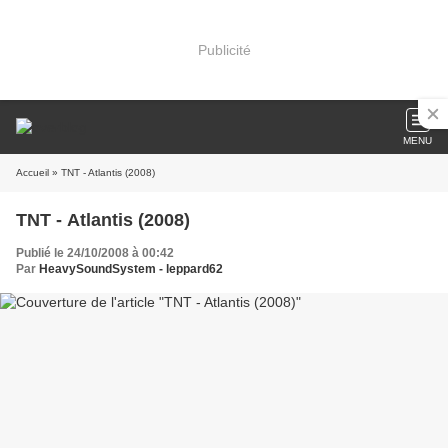
Publicité
MENU
Accueil
» TNT - Atlantis (2008)
TNT - Atlantis (2008)
Publié le 24/10/2008 à 00:42
Par
HeavySoundSystem - leppard62