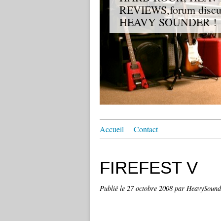
REVIEWS,forum discuss
HEAVY SOUNDER !
Accueil
Contact
FIREFEST V
Publié le
27 octobre 2008
par HeavySound