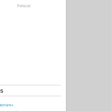
Publicité
s
terviews