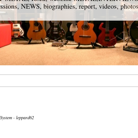
ions, NEWS, biographies, report, videos, photos
System - leppard62