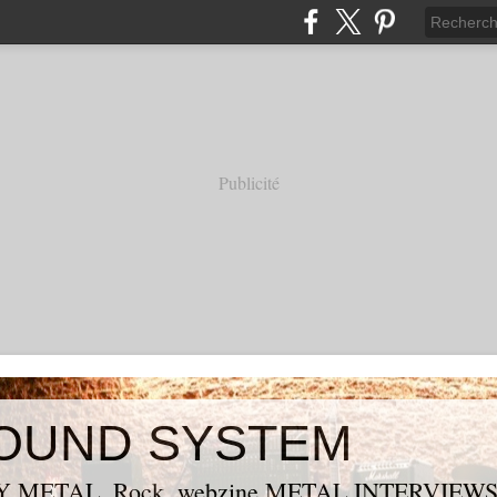
Publicité
OUND SYSTEM
 METAL, Rock, webzine METAL,INTERVIEW