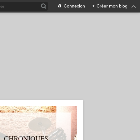
Connexion
+
Créer mon blog
S, CHRONIQUES,