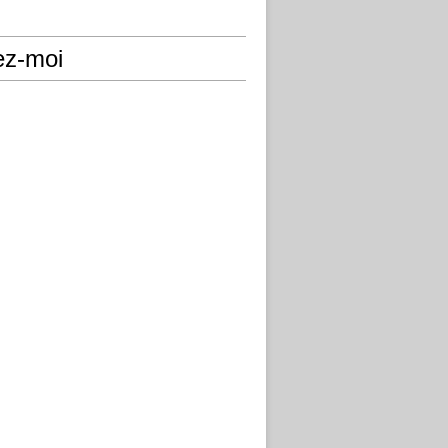
ez-moi