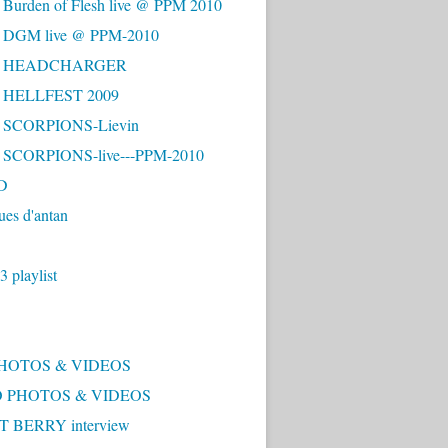
 Burden of Flesh live @ PPM 2010
- DGM live @ PPM-2010
 - HEADCHARGER
- HELLFEST 2009
- SCORPIONS-Lievin
- SCORPIONS-live---PPM-2010
D
ues d'antan
 playlist
PHOTOS & VIDEOS
 PHOTOS & VIDEOS
 BERRY interview