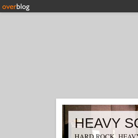
HEAVY S
HARD ROCK, HEAVY