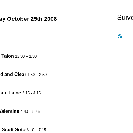
Suiv
ay October 25th 2008
Talon
12.30 – 1.30
d and Clear
1.50 – 2.50
aul Laine
3.15 - 4.15
Valentine
4.40 – 5.45
f Scott Soto
6.10 – 7.15