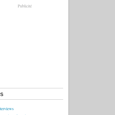
Publicité
s
terviews