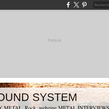
Publicité
OUND SYSTEM
 METAL, Rock, webzine METAL,INTERVIEW