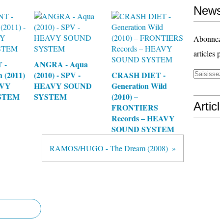
News
Abonnez-
articles 
 -
ANGRA - Aqua
 (2011)
(2010) - SPV -
CRASH DIET -
AVY
HEAVY SOUND
Generation Wild
STEM
SYSTEM
(2010) –
Artic
FRONTIERS
Records – HEAVY
SOUND SYSTEM
RAMOS/HUGO - The Dream (2008)