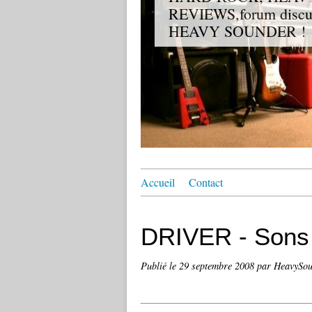
REVIEWS,forum discuss
HEAVY SOUNDER !
Accueil
Contact
DRIVER - Sons 
Publié le
29 septembre 2008
par HeavySou