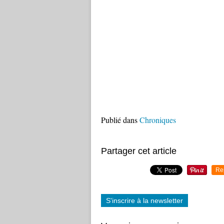
Publié dans
Chroniques
Partager cet article
Re
S'inscrire à la newsletter