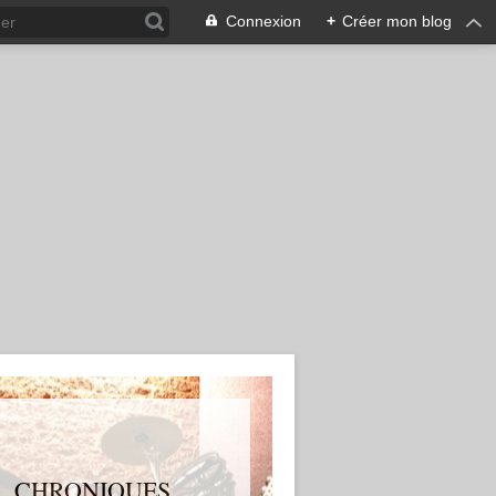
Connexion
+
Créer mon blog
S, CHRONIQUES,