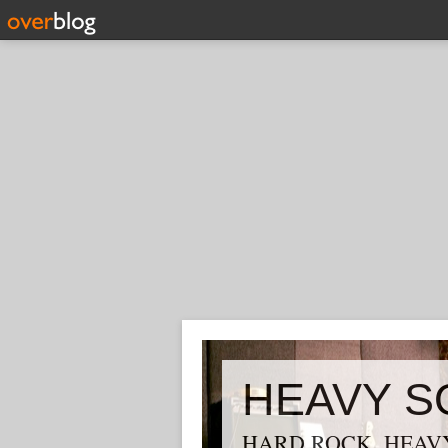
HEAVY S
HARD ROCK, HEAVY