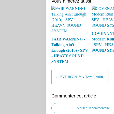
Vous aimerez aussi :
COVENANT
FAIR WARNING -
Modern Ruin
Talking Ain't
- SPV - HE
Enough (2010) - SPV
SOUND SY
- HEAVY SOUND
SYSTEM
EVERGREY - Torn (2008)
Commenter cet article
Ajouter un commentaire