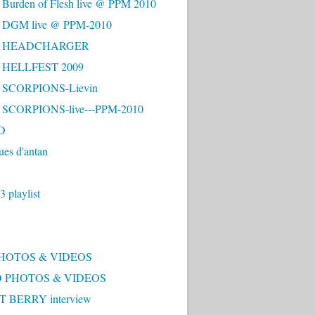
 Burden of Flesh live @ PPM 2010
- DGM live @ PPM-2010
 - HEADCHARGER
- HELLFEST 2009
- SCORPIONS-Lievin
- SCORPIONS-live---PPM-2010
D
ues d'antan
 playlist
PHOTOS & VIDEOS
 PHOTOS & VIDEOS
 BERRY interview