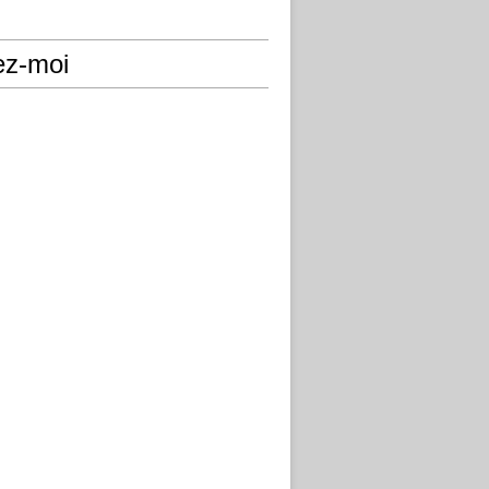
ez-moi