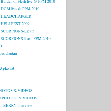
 Burden of Flesh live @ PPM 2010
- DGM live @ PPM-2010
 - HEADCHARGER
- HELLFEST 2009
- SCORPIONS-Lievin
- SCORPIONS-live---PPM-2010
D
ues d'antan
 playlist
PHOTOS & VIDEOS
 PHOTOS & VIDEOS
 BERRY interview