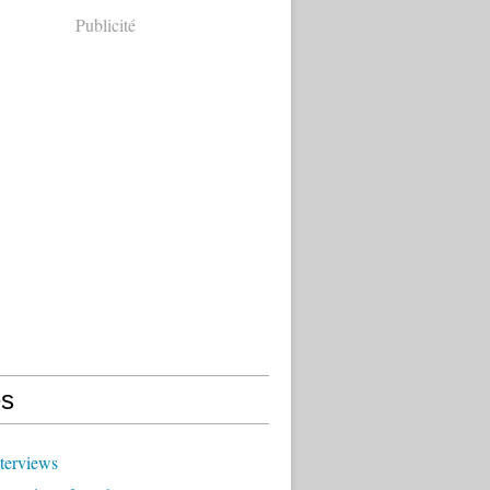
Publicité
s
terviews