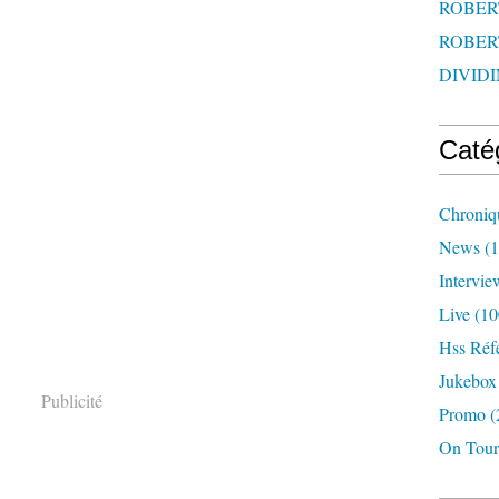
ROBERT
ROBERT
DIVIDI
Caté
Chroniq
News
(1
Intervie
Live
(10
Hss Réf
Jukebox
Publicité
Promo
(
On Tour