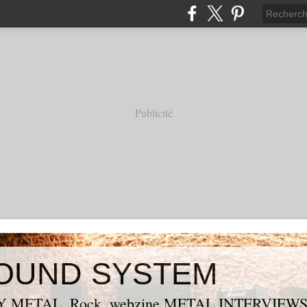
Publicité
OUND SYSTEM
 METAL, Rock, webzine METAL,INTERVIEW