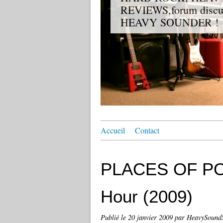
REVIEWS,forum discuss
HEAVY SOUNDER !
Accueil
Contact
PLACES OF PO
Hour (2009)
Publié le
20 janvier 2009
par HeavySoundS