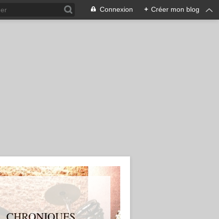
Connexion
+
Créer mon blog
S, CHRONIQUES,