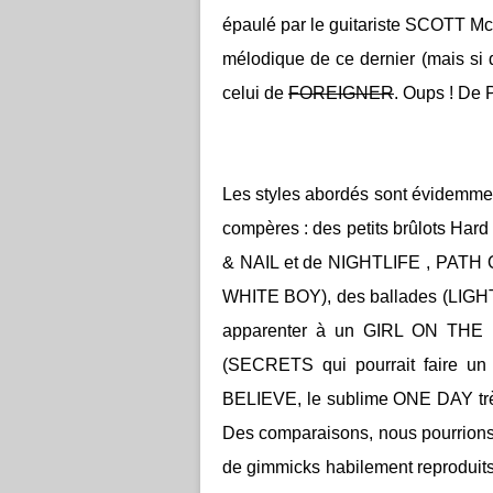
épaulé par le guitariste SCOTT M
mélodique de ce dernier (mais si 
celui de
FOREIGNER
. Oups ! D
Les styles abordés sont évidemme
compères : des petits brûlots H
& NAIL et de NIGHTLIFE , PATH
WHITE BOY), des ballades (LIGH
apparenter à un GIRL ON THE
(SECRETS qui pourrait faire 
BELIEVE, le sublime ONE DAY très
Des comparaisons, nous pourrions 
de gimmicks habilement reproduits