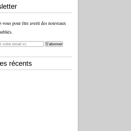
letter
vous pour être averti des nouveaux
publiés.
les récents