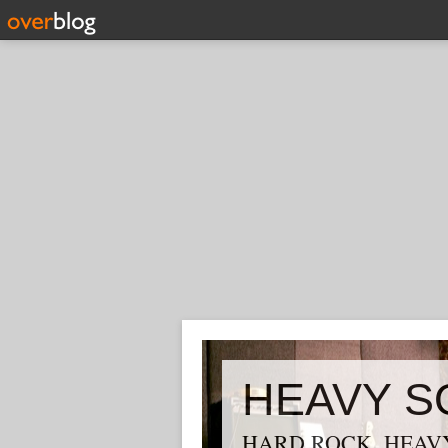
HEAVY S
HARD ROCK, HEAVY