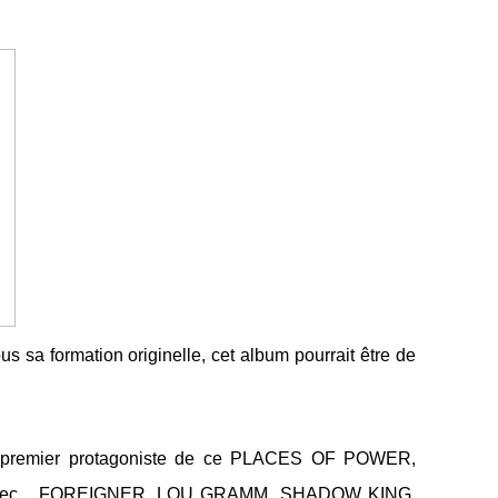
 sa formation originelle, cet album pourrait être de
le premier protagoniste de ce PLACES OF POWER,
vec... FOREIGNER, LOU GRAMM, SHADOW KING.