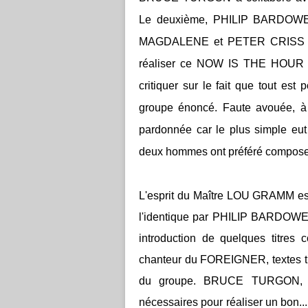
Le deuxième, PHILIP BARDOWELL
MAGDALENE et PETER CRISS de 
réaliser ce NOW IS THE HOUR i
critiquer sur le fait que tout est
groupe énoncé. Faute avouée, à
pardonnée car le plus simple eut
deux hommes ont préféré compose
L'esprit du Maître LOU GRAMM est
l'identique par PHILIP BARDOWELL 
introduction de quelques titres 
chanteur du FOREIGNER, textes trè
du groupe. BRUCE TURGON, pou
nécessaires pour réaliser un bon..