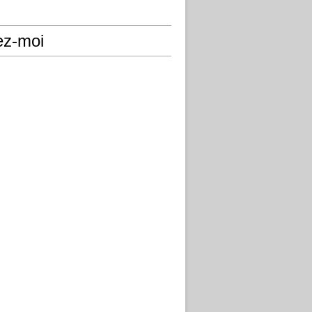
ez-moi