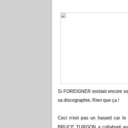
Si FOREIGNER existait encore sous
sa discographie. Rien que ça !
Ceci n'est pas un hasard car 
BRUCE TURGON a collaboré a