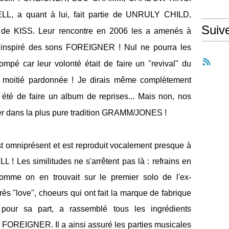
, a quant à lui, fait partie de UNRULY CHILD,
Suiv
KISS. Leur rencontre en 2006 les a amenés à
nspiré des sons FOREIGNER ! Nul ne pourra les
 pompé car leur volonté était de faire un "revival" du
 moitié pardonnée ! Je dirais même complètement
 été de faire un album de reprises... Mais non, nos
r dans la plus pure tradition GRAMM/JONES !
 omniprésent et est reproduit vocalement presque à
! Les similitudes ne s'arrêtent pas là : refrains en
comme on en trouvait sur le premier solo de l'ex-
s "love", choeurs qui ont fait la marque de fabrique
r sa part, a rassemblé tous les ingrédients
. FOREIGNER. Il a ainsi assuré les parties musicales