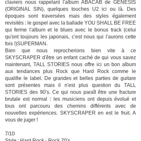
claviers nous rappelant l'album ABACAB de GENESIS
(ORIGINAL SIN), quelques touches U2 ici ou là. Des
époques sont traversées mais des styles également
revisités : le gospel avec la ballade YOU SHALL BE FREE
qui ferme l'album et le blues avec le bonus track (celui
qu'ont toujours les japonais, c'est nous qui l'aurons cette
fois !)SUPERMAN.
Bien que nous reprocherions bien vite à ce
SKYSCRAPER d'être un enfant caché de qui vous savez
maintenant, TALL STORIES nous offre ici un bon album
aux tendances plus Rock que Hard Rock comme le
qualifie le label. De grandes et belles parties de guitare
sont présentes mais il n'est plus question du TALL
STORIES des 90's. Ce qui nous paraît être une fracture
brutale est normal : les musiciens ont depuis évolué et
tous ont parcouru des chemins différents avec de
nouvelles expériences. SKYSCRAPER en est le fruit. A
vous de juger !
7/10
Style : Hard Rock - Rock 70's