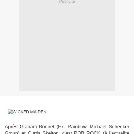
Publicité
Après Graham Bonnet (Ex- Rainbow, Michael Schenker
Group) et Curtis Skelton, c'est ROB ROCK (à l'actualité