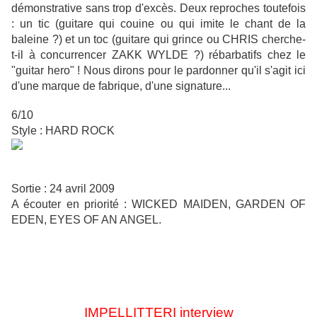
démonstrative sans trop d'excès. Deux reproches toutefois
: un tic (guitare qui couine ou qui imite le chant de la
baleine ?) et un toc (guitare qui grince ou CHRIS cherche-
t-il à concurrencer ZAKK WYLDE ?) rébarbatifs chez le
"guitar hero" ! Nous dirons pour le pardonner qu'il s'agit ici
d'une marque de fabrique, d'une signature...
6/10
Style : HARD ROCK
Sortie : 24 avril 2009
A écouter en priorité : WICKED MAIDEN, GARDEN OF
EDEN,
EYES OF AN ANGEL.
IMPELLITTERI interview