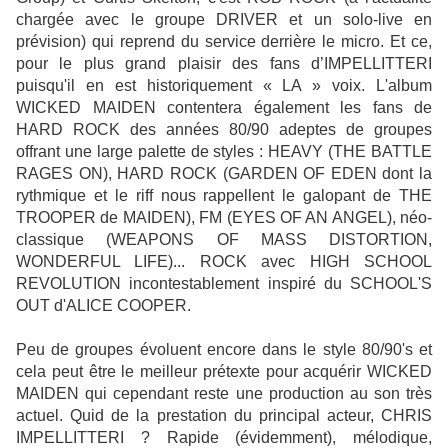
chargée avec le groupe DRIVER et un solo-live en
prévision) qui reprend du service derrière le micro. Et ce,
pour le plus grand plaisir des fans d’IMPELLITTERI
puisqu'il en est historiquement « LA » voix. L'album
WICKED MAIDEN contentera également les fans de
HARD ROCK des années 80/90 adeptes de groupes
offrant une large palette de styles : HEAVY (THE BATTLE
RAGES ON), HARD ROCK (GARDEN OF EDEN dont la
rythmique et le riff nous rappellent le galopant de THE
TROOPER de MAIDEN
), FM (EYES OF AN ANGEL), néo-
classique (WEAPONS OF MASS DISTORTION,
WONDERFUL LIFE)... ROCK avec HIGH SCHOOL
REVOLUTION incontestablement inspiré du SCHOOL'S
OUT d'ALICE COOPER.
Peu de groupes évoluent encore dans le style 80/90's et
cela peut être le meilleur prétexte pour acquérir WICKED
MAIDEN qui cependant reste une production au son très
actuel. Quid de la prestation du principal acteur, CHRIS
IMPELLITTERI ? Rapide (évidemment), mélodique,