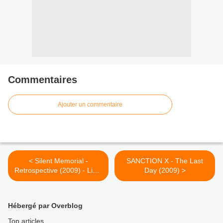
Commentaires
Ajouter un commentaire
< Silent Memorial -
SANCTION X - The Last
Retrospective (2009) - Limb
Day (2009) >
Music Products - HEAVY
SOUND SYSTEM
Hébergé par Overblog
Top articles