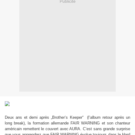
Publicité
Deux ans et demi après „Brother’s Keeper“ (l’album retour après un
long break), la formation allemande FAIR WARNING et son chanteur
américain remettent le couvert avec AURA. C’est sans grande surprise
que vous apprendrez que FAIR WARNING évolue toujours dans le Hard