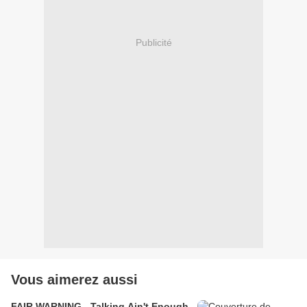
Publicité
Vous aimerez aussi
FAIR WARNING - Talking Ain't Enough