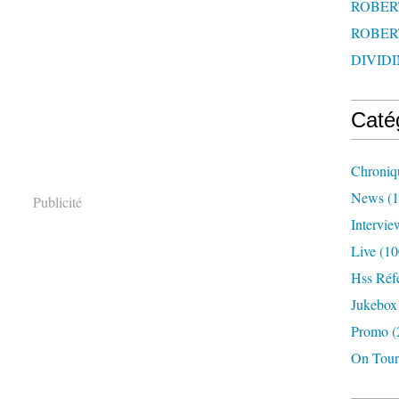
ROBERT
ROBERT
DIVIDI
Caté
Chroniq
News
(1
Publicité
Intervie
Live
(10
Hss Réf
Jukebox
Promo
(
On Tour