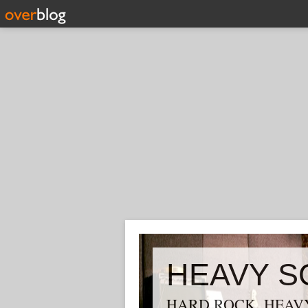
HEAVY S
HARD ROCK, HEAVY