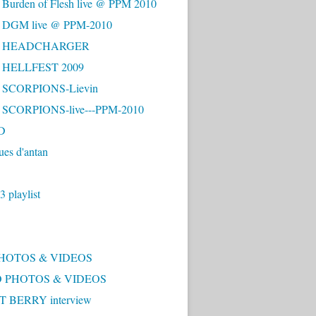
 Burden of Flesh live @ PPM 2010
- DGM live @ PPM-2010
 - HEADCHARGER
- HELLFEST 2009
- SCORPIONS-Lievin
- SCORPIONS-live---PPM-2010
D
ues d'antan
 playlist
PHOTOS & VIDEOS
 PHOTOS & VIDEOS
 BERRY interview