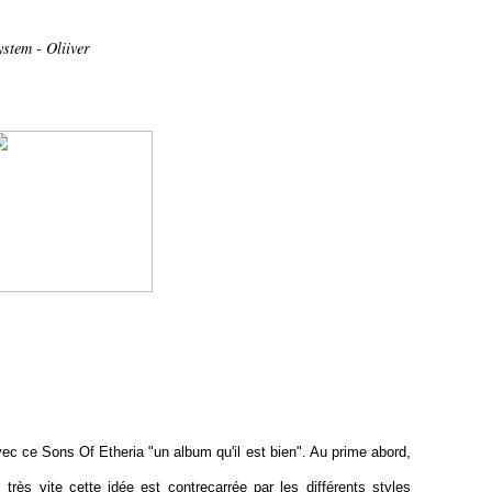
stem - Oliiver
ec ce Sons Of Etheria "un album qu'il est bien". Au prime abord,
très vite cette idée est contrecarrée par les différents styles