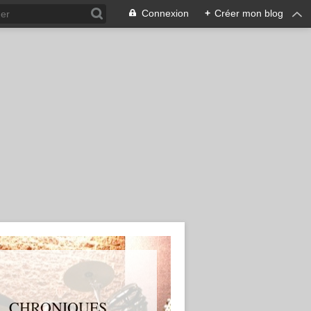
Connexion
+
Créer mon blog
S, CHRONIQUES,