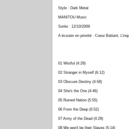
Style : Dark Metal
MANITOU Music
Sortie : 12/10/2009
A écouter en priorité : Coeur Battant, L'inq
01 Wistful (4:29)
02 Stranger in Myself (6:12)
03 Obscure Destiny (4:58)
04 She's the One (4:46)
05 Ruined Nation (5:55)
06 From the Deep (0:52)
07 Army of the Dead (4:29)
08 We won't be their Slaves (5:14)