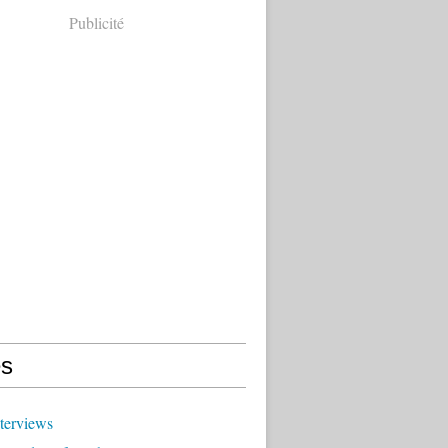
Publicité
s
terviews