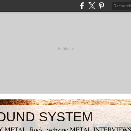
Publicité
OUND SYSTEM
 METAL, Rock, webzine METAL,INTERVIEW