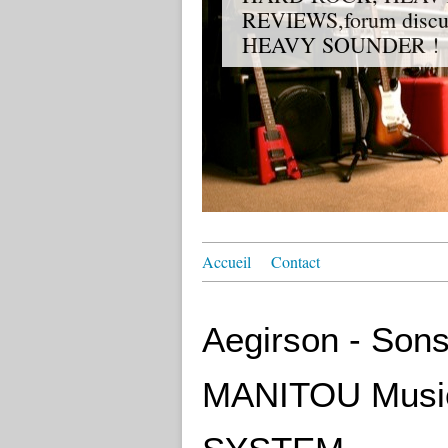
REVIEWS,forum discuss
HEAVY SOUNDER !
Accueil
Contact
Aegirson - Sons
MANITOU Musi