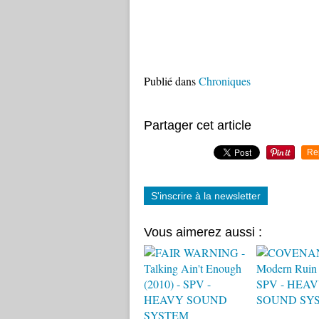
Publié dans
Chroniques
Partager cet article
Re
S'inscrire à la newsletter
Vous aimerez aussi :