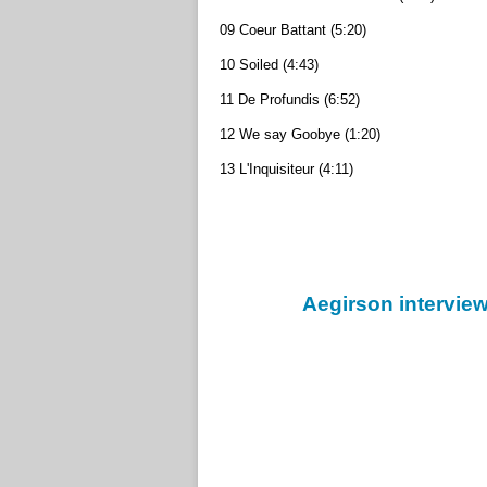
09 Coeur Battant (5:20)
10 Soiled (4:43)
11 De Profundis (6:52)
12 We say Goobye (1:20)
13 L'Inquisiteur (4:11)
Aegirson interview