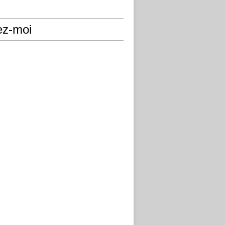
ez-moi