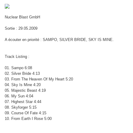
Nuclear Blast GmbH
Sortie : 29.05.2009
A écouter en priorité : SAMPO, SILVER BRIDE, SKY IS MINE.
Track Listing :
01. Sampo 6:08
02. Silver Bride 4:13
03. From The Heaven Of My Heart 5:20
04. Sky Is Mine 4:20
05. Majestic Beast 4:19
06. My Sun 4:04
07. Highest Star 4:44
08. Skyforger 5:15
09. Course Of Fate 4:15
10. From Earth I Rose 5:00