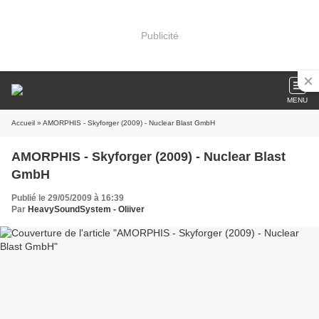
Publicité
MENU
Accueil
» AMORPHIS - Skyforger (2009) - Nuclear Blast GmbH
AMORPHIS - Skyforger (2009) - Nuclear Blast
GmbH
Publié le 29/05/2009 à 16:39
Par
HeavySoundSystem - Oliiver