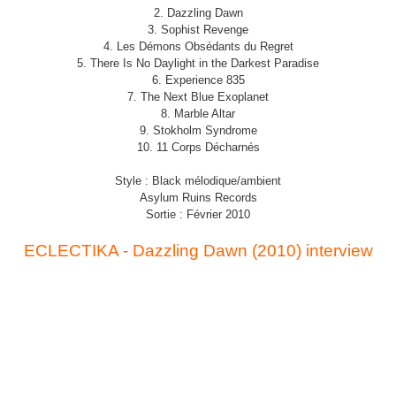
2. Dazzling Dawn
3. Sophist Revenge
4. Les Démons Obsédants du Regret
5. There Is No Daylight in the Darkest Paradise
6. Experience 835
7. The Next Blue Exoplanet
8. Marble Altar
9. Stokholm Syndrome
10. 11 Corps Décharnés
Style : Black mélodique/ambient
Asylum Ruins Records
Sortie : Février 2010
ECLECTIKA - Dazzling Dawn (2010) interview