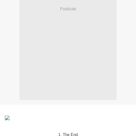
Publicité
1. The End