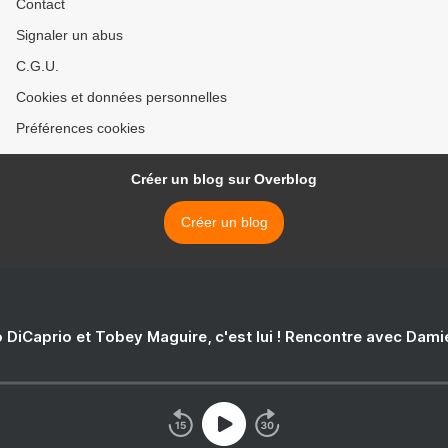
Contact
Signaler un abus
C.G.U.
Cookies et données personnelles
Préférences cookies
Créer un blog sur Overblog
Créer un blog
 DiCaprio et Tobey Maguire, c'est lui ! Rencontre avec Dam