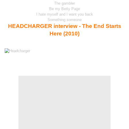
The gambler
Be my Betty Page
I hate myself and I want you back
Something someone
HEADCHARGER interview - The End Starts
Here (2010)