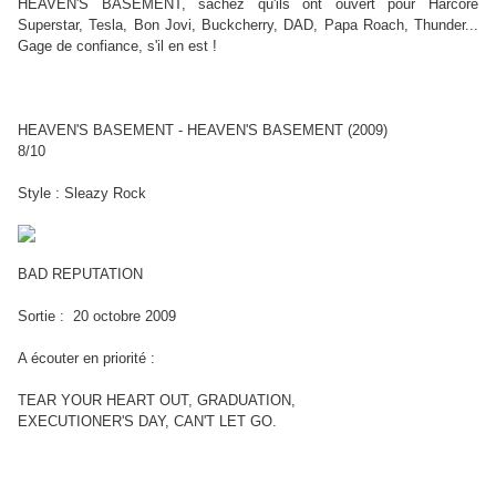
HEAVEN'S BASEMENT, sachez qu'ils ont ouvert pour Harcore
Superstar, Tesla, Bon Jovi, Buckcherry, DAD, Papa Roach, Thunder...
Gage de confiance, s'il en est !
HEAVEN'S BASEMENT - HEAVEN'S BASEMENT (2009)
8/10
Style : Sleazy Rock
BAD REPUTATION
Sortie : 20 octobre 2009
A écouter en priorité :
TEAR YOUR HEART OUT, GRADUATION,
EXECUTIONER'S DAY, CAN'T LET GO.