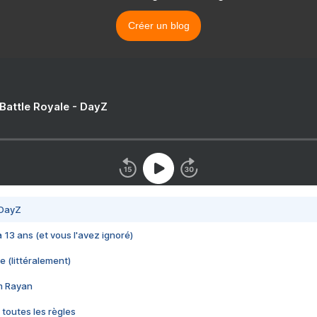
Créer un blog
 Battle Royale - DayZ
 DayZ
 a 13 ans (et vous l'avez ignoré)
e (littéralement)
im Rayan
 toutes les règles