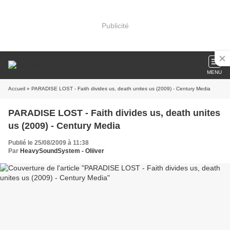
Publicité
MENU
Accueil
» PARADISE LOST - Faith divides us, death unites us (2009) - Century Media
PARADISE LOST - Faith divides us, death unites
us (2009) - Century Media
Publié le 25/08/2009 à 11:38
Par
HeavySoundSystem - Oliiver