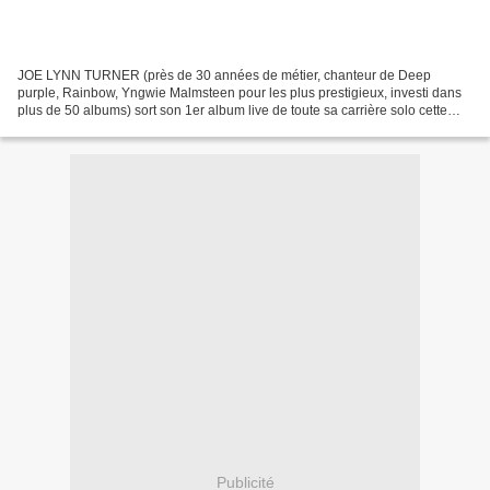
JOE LYNN TURNER (près de 30 années de métier, chanteur de Deep
purple, Rainbow, Yngwie Malmsteen pour les plus prestigieux, investi dans
plus de 50 albums) sort son 1er album live de toute sa carrière solo cette
année ! Sa performance au UNITED FORCES...
Publicité