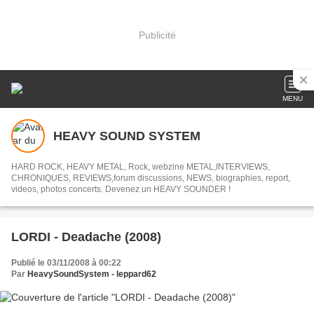
Publicité
MENU
HEAVY SOUND SYSTEM
HARD ROCK, HEAVY METAL, Rock, webzine METAL,INTERVIEWS,
CHRONIQUES, REVIEWS,forum discussions, NEWS, biographies, report,
videos, photos concerts. Devenez un HEAVY SOUNDER !
LORDI - Deadache (2008)
Publié le 03/11/2008 à 00:22
Par
HeavySoundSystem - leppard62