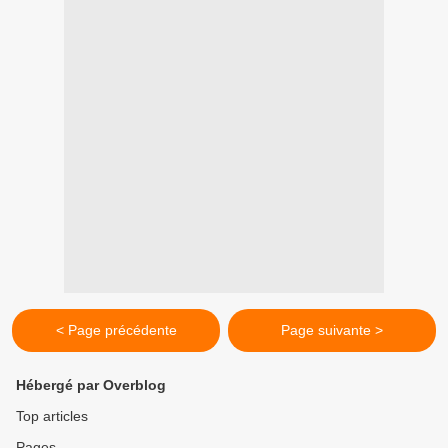
< Page précédente
Page suivante >
Hébergé par Overblog
Top articles
Pages