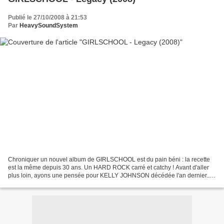
Publié le 27/10/2008 à 21:53
Par
HeavySoundSystem
Chroniquer un nouvel album de GIRLSCHOOL est du pain béni : la recette
est la même depuis 30 ans. Un HARD ROCK carré et catchy ! Avant d'aller
plus loin, ayons une pensée pour KELLY JOHNSON décédée l'an dernier...
Bien malgré cette tragédie, GIRSCHOOL...