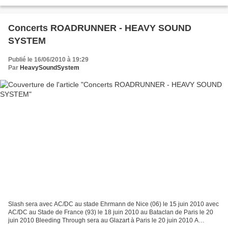
Oildale est désormais disponible sur notre...
Concerts ROADRUNNER - HEAVY SOUND
SYSTEM
Publié le 16/06/2010 à 19:29
Par
HeavySoundSystem
Slash sera avec AC/DC au stade Ehrmann de Nice (06) le 15 juin 2010 avec
AC/DC au Stade de France (93) le 18 juin 2010 au Bataclan de Paris le 20
juin 2010 Bleeding Through sera au Glazart à Paris le 20 juin 2010 A