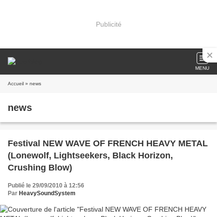
Publicité
MENU
Accueil
» news
news
Festival NEW WAVE OF FRENCH HEAVY METAL
(Lonewolf, Lightseekers, Black Horizon,
Crushing Blow)
Publié le 29/09/2010 à 12:56
Par
HeavySoundSystem