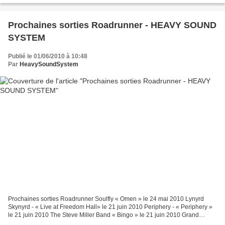
Prochaines sorties Roadrunner - HEAVY SOUND
SYSTEM
Publié le 01/06/2010 à 10:48
Par
HeavySoundSystem
Prochaines sorties Roadrunner Soulfly « Omen » le 24 mai 2010 Lynyrd
Skynyrd - « Live at Freedom Hall» le 21 juin 2010 Periphery - « Periphery »
le 21 juin 2010 The Steve Miller Band « Bingo » le 21 juin 2010 Grand
Magus « Hammer of the North » le 21...