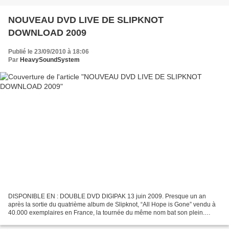
NOUVEAU DVD LIVE DE SLIPKNOT
DOWNLOAD 2009
Publié le 23/09/2010 à 18:06
Par
HeavySoundSystem
DISPONIBLE EN : DOUBLE DVD DIGIPAK 13 juin 2009. Presque un an
après la sortie du quatrième album de Slipknot, “All Hope is Gone” vendu à
40.000 exemplaires en France, la tournée du même nom bat son plein.
Slipknot a décidé d’enregistrer le concert du...