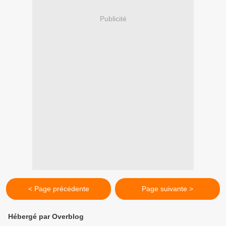
Publicité
< Page précédente
Page suivante >
Hébergé par Overblog