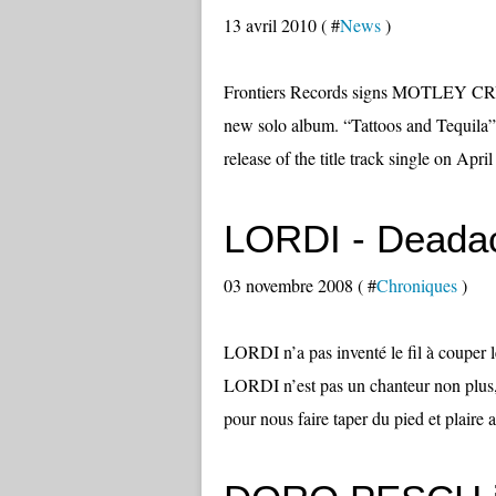
13 avril 2010 ( #
News
)
Frontiers Records signs MOTLEY CRU
new solo album. “Tattoos and Tequila” 
release of the title track single on Apri
LORDI - Deada
03 novembre 2008 ( #
Chroniques
)
LORDI n’a pas inventé le fil à couper
LORDI n’est pas un chanteur non plus, ç
pour nous faire taper du pied et plaire