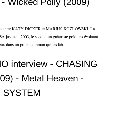
 Wicked Polly (2009)
ntre entre KATY DICKER et MARIUS KOZLOWSKI. La
SA jusqu'en 2003, le second un guitariste polonais évoluant
eux dans un projet commun qui les fait...
 interview - CHASING
9) - Metal Heaven -
 SYSTEM