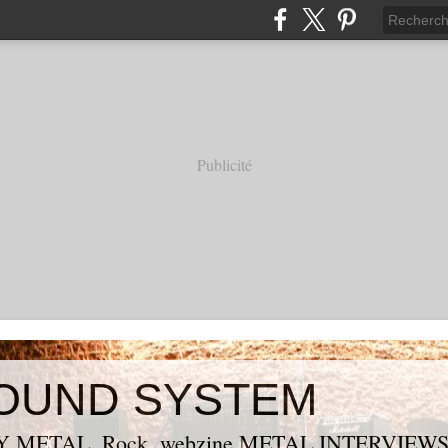
Publicité
OUND SYSTEM
 METAL, Rock, webzine METAL,INTERVIEW