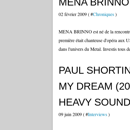
MENA BRINNO -
02 février 2009 ( #
Chroniques
)
MENA BRINNO est né de la renco
première était chanteuse d'opéra aux U
dans l'univers du Metal. Investis tous d
PAUL SHORTINO
MY DREAM (200
HEAVY SOUND
09 juin 2009 ( #
Interviews
)