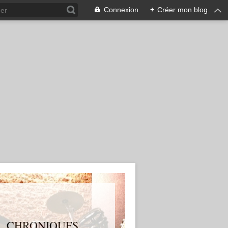
Connexion
+
Créer mon blog
S, CHRONIQUES,