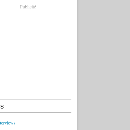
Publicité
s
terviews