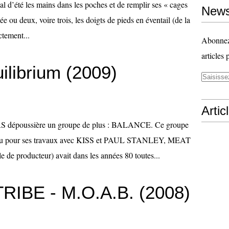
val d’été les mains dans les poches et de remplir ses « cages
News
 ou deux, voire trois, les doigts de pieds en éventail (de la
ctement...
Abonnez-
articles 
librium (2009)
Artic
dépoussière un groupe de plus : BALANCE. Ce groupe
 pour ses travaux avec KISS et PAUL STANLEY, MEAT
 de producteur) avait dans les années 80 toutes...
RIBE - M.O.A.B. (2008)