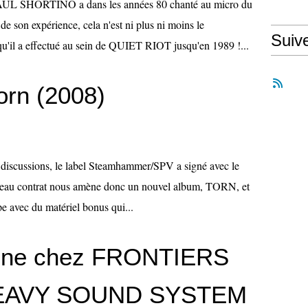
L SHORTINO a dans les années 80 chanté au micro du
on expérience, cela n'est ni plus ni moins le
Suiv
 a effectué au sein de QUIET RIOT jusqu'en 1989 !...
rn (2008)
 et discussions, le label Steamhammer/SPV a signé avec le
u contrat nous amène donc un nouvel album, TORN, et
e avec du matériel bonus qui...
gne chez FRONTIERS
EAVY SOUND SYSTEM