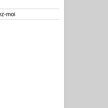
ez-moi