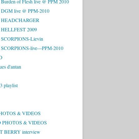
 Burden of Flesh live @ PPM 2010
- DGM live @ PPM-2010
 - HEADCHARGER
- HELLFEST 2009
- SCORPIONS-Lievin
- SCORPIONS-live---PPM-2010
D
ues d'antan
 playlist
PHOTOS & VIDEOS
 PHOTOS & VIDEOS
 BERRY interview