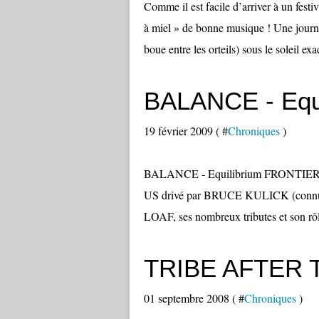
Comme il est facile d’arriver à un festi
à miel » de bonne musique ! Une journée
boue entre les orteils) sous le soleil exa
BALANCE - Equi
19 février 2009 ( #
Chroniques
)
BALANCE - Equilibrium FRONTIERS 
US drivé par BRUCE KULICK (connu
LOAF, ses nombreux tributes et son rôle
TRIBE AFTER T
01 septembre 2008 ( #
Chroniques
)