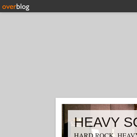
HEAVY S
HARD ROCK, HEAVY